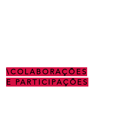
\COLABORAÇÕES
E PARTICIPAÇÕES