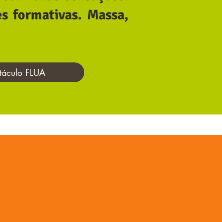
s formativas. Massa,
táculo FLUA