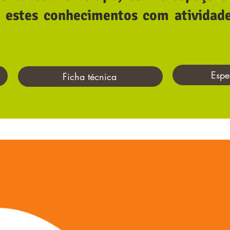
á estes conhecimentos com atividade
Espe
Ficha técnica