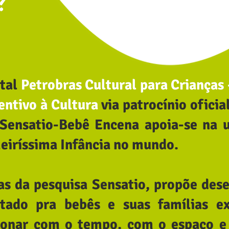
?
ital
Petrobras Cultural para Crianças
entivo à Cultura
via patrocínio oficia
 Sensatio-Bebê Encena apoia-se na 
eiríssima Infância no mundo.
ias da pesquisa Sensatio, propõe de
oltado pra bebês e suas famílias 
cionar com o tempo, com o espaço e