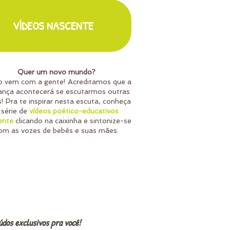
VÍDEOS NASCENTE
Quer um novo mundo?
o vem com a gente! Acreditamos que a
nça acontecerá se escutarmos outras
! Pra te inspirar nesta escuta, conheça
 série de
vídeos poético-educativos
ente
clicando na caixinha e
sintonize-se
om as vozes de bebês e suas mães.
dos exclusivos pra você!