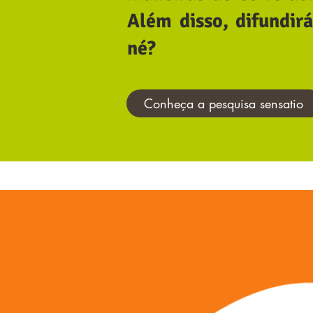
Além disso, difundir
né?
Conheça a pesquisa sensatio