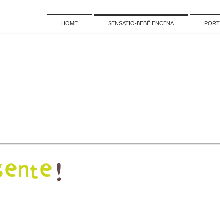
HOME
SENSATIO-BEBÊ ENCENA
PORT
gente
!