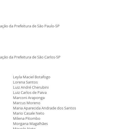
ação da Prefeitura de São Paulo-SP
ação da Prefeitura de São Carlos-SP
Leyla Maciel Botafo
go
Lorena Santos
Luiz André Cherubini
Luiz Carlos de Paiva
Marconi Araponga
Marcus Moreno
Maria Aparecida Andrade dos Santos
Mario Casale Neto
Milena Pitombo
Morgana Magalhães
Moysés Neto