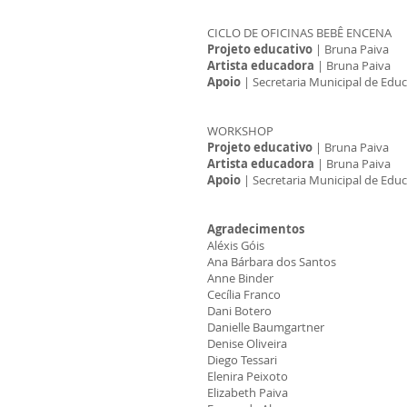
CICLO DE OFICINAS BEBÊ ENCENA
Projeto educativo
| Bruna Paiva
Artista educadora
| Bruna Paiva
Apoio
| Secretaria Municipal de Educ
WORKSHOP
Projeto educativo
| Bruna Paiva
Artista educadora
| Bruna Paiva
Apoio
| Secretaria Municipal de Educ
Agradecimentos
Aléxis Góis
Ana Bárbara dos Santos
Anne Binder
Cecília Franco
Dani Botero
Danielle Baumgartner
Denise Oliveira
Diego Tessari
Elenira Peixoto
Elizabeth Paiva